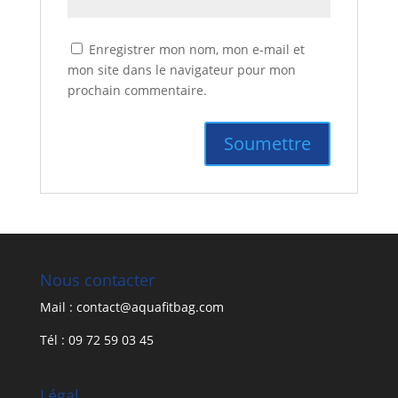
Enregistrer mon nom, mon e-mail et
mon site dans le navigateur pour mon
prochain commentaire.
Nous contacter
Mail : contact@aquafitbag.com
Tél : 09 72 59 03 45
Légal