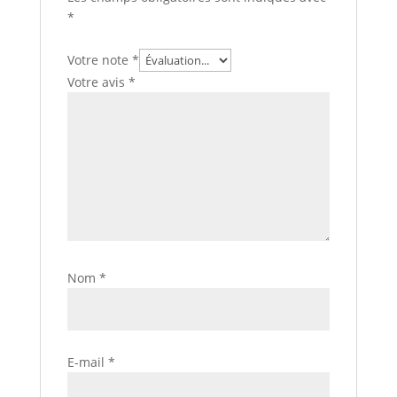
*
Votre note
*
Votre avis
*
Nom
*
E-mail
*