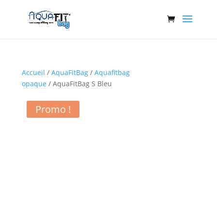
Accueil
/
AquaFitBag
/
Aquafitbag
opaque
/ AquaFitBag S Bleu
Promo !