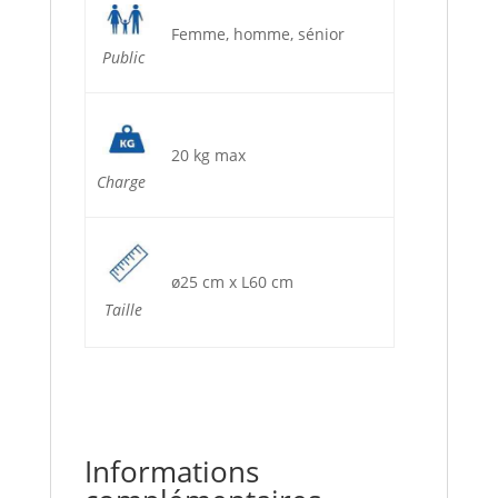
Femme, homme, sénior
Public
20 kg max
Charge
ø25 cm x L60 cm
Taille
Informations