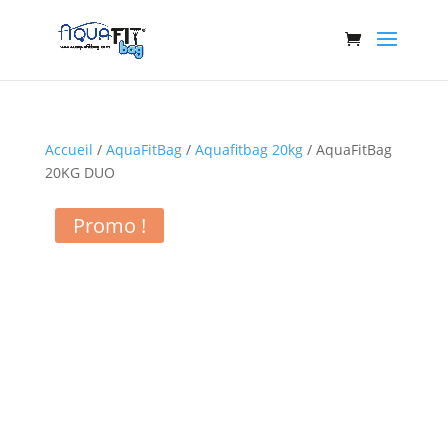
Accueil
/
AquaFitBag
/
Aquafitbag 20kg
/ AquaFitBag
20KG DUO
Promo !