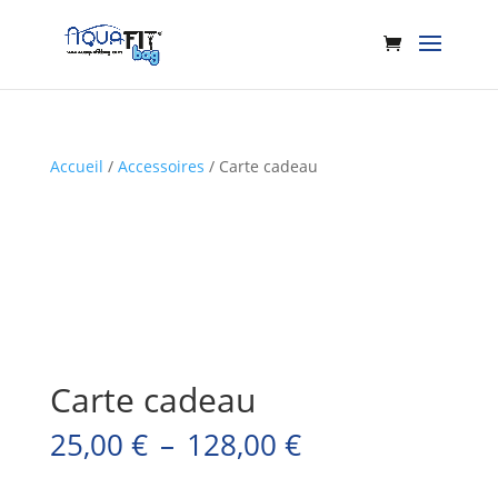
Accueil
/
Accessoires
/ Carte cadeau
Carte cadeau
Plage
25,00
€
–
128,00
€
de
prix :