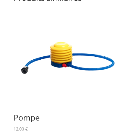
Pompe
12,00
€