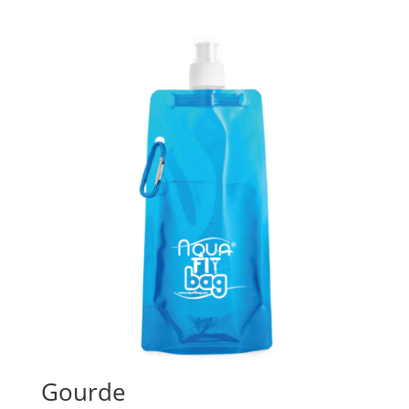
Gourde