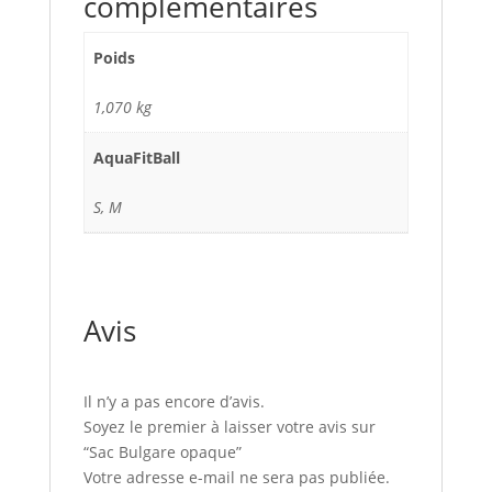
complémentaires
Poids
1,070 kg
AquaFitBall
S, M
Avis
Il n’y a pas encore d’avis.
Soyez le premier à laisser votre avis sur
“Sac Bulgare opaque”
Votre adresse e-mail ne sera pas publiée.