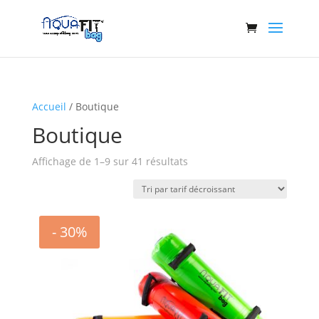
Accueil
/ Boutique
Boutique
Trié
Affichage de 1–9 sur 41 résultats
par
prix
décroissant
- 30%