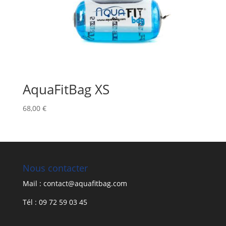
AquaFitBag XS
68,00
€
Nous contacter
Mail : contact@aquafitbag.com
Tél : 09 72 59 03 45