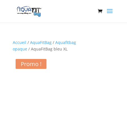
Accueil
/
AquaFitBag
/
Aquafitbag
opaque
/ AquaFitBag bleu XL
Promo !