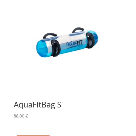
AquaFitBag S
88,00
€