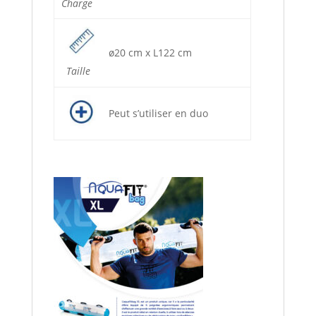
Charge
ø20 cm x L122 cm
Taille
Peut s’utiliser en duo