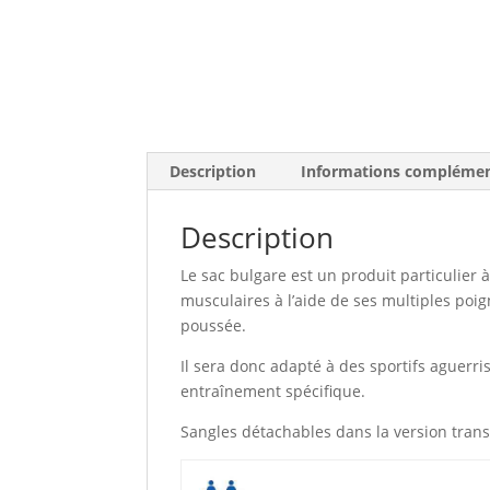
Description
Informations complémen
Description
Le sac bulgare est un produit particulier 
musculaires à l’aide de ses multiples po
poussée.
Il sera donc adapté à des sportifs aguerr
entraînement spécifique.
Sangles détachables dans la version tran