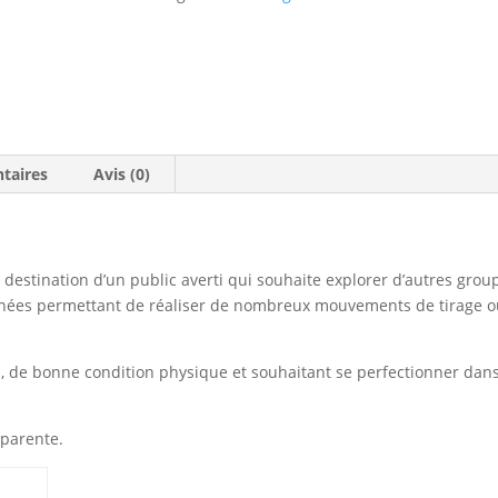
taires
Avis (0)
à destination d’un public averti qui souhaite explorer d’autres grou
ignées permettant de réaliser de nombreux mouvements de tirage 
is, de bonne condition physique et souhaitant se perfectionner dans
sparente.