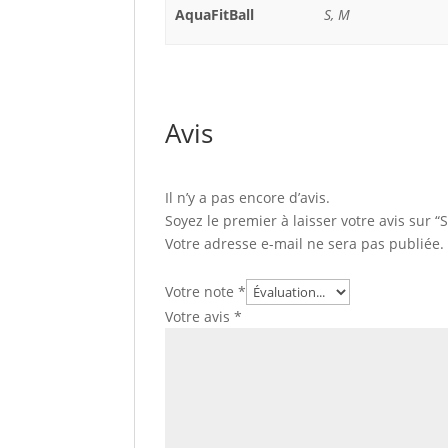
AquaFitBall
S, M
Avis
Il n’y a pas encore d’avis.
Soyez le premier à laisser votre avis sur “
Votre adresse e-mail ne sera pas publiée.
Votre note
*
Votre avis
*