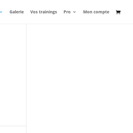
Galerie
Vos trainings
Pro
Mon compte
.