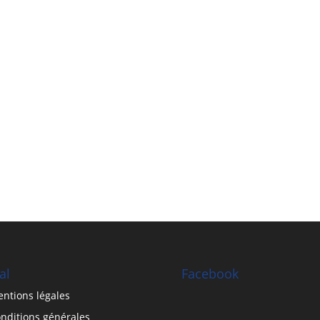
al
Facebook
ntions légales
nditions générales