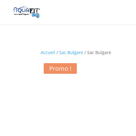
Accueil
/
Sac Bulgare
/ Sac Bulgare
Promo !