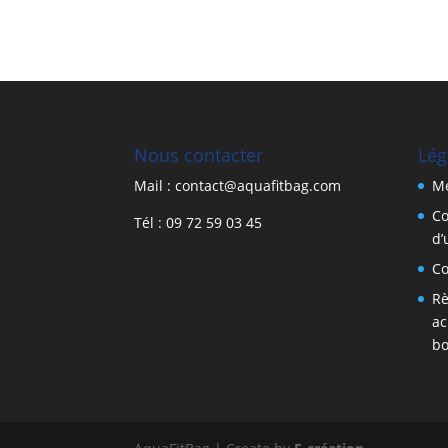
Nous contacter
Lég
Mail : contact@aquafitbag.com
Me
Co
Tél : 09 72 59 03 45
d’
Co
Rè
ac
bo