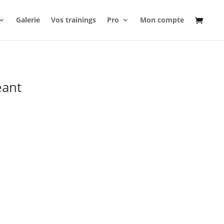
Galerie
Vos trainings
Pro
Mon compte
éant