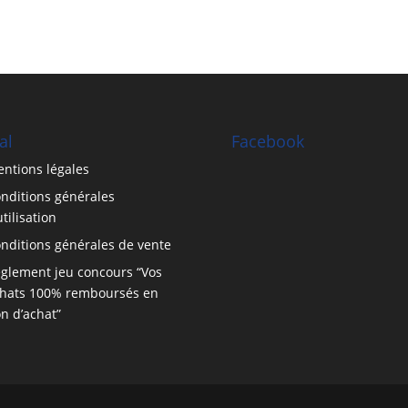
al
Facebook
ntions légales
nditions générales
utilisation
nditions générales de vente
glement jeu concours “Vos
hats 100% remboursés en
n d’achat”