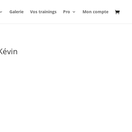
Galerie
Vos trainings
Pro
Mon compte
Kévin