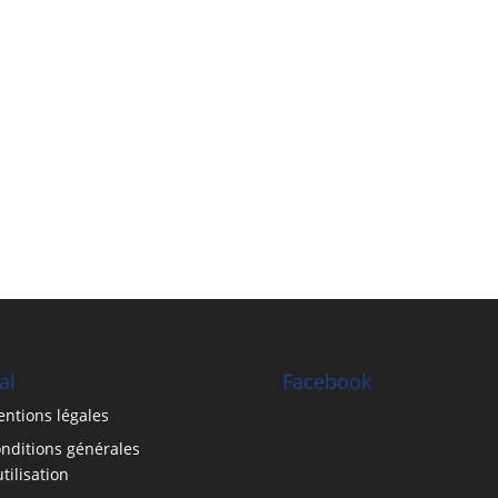
al
Facebook
ntions légales
nditions générales
utilisation