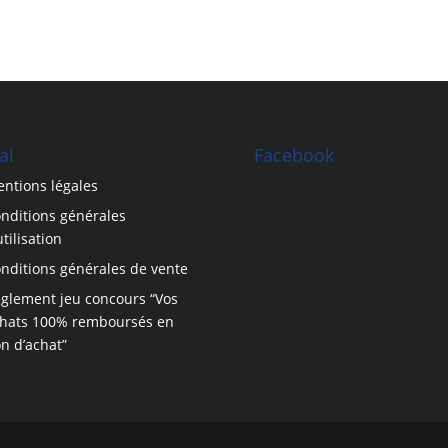
al
Facebook
ntions légales
nditions générales
utilisation
nditions générales de vente
glement jeu concours “Vos
hats 100% remboursés en
n d’achat”