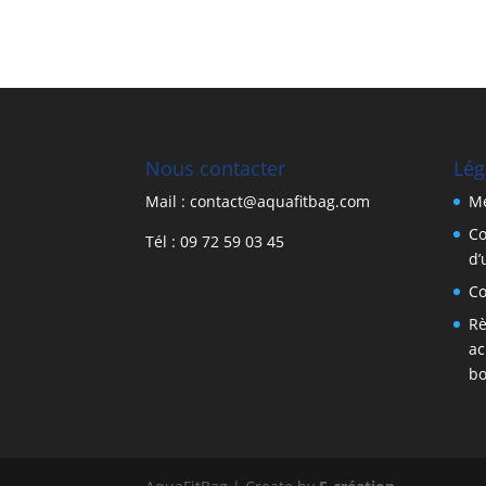
Nous contacter
Lég
Mail : contact@aquafitbag.com
Me
Co
Tél : 09 72 59 03 45
d’
Co
Rè
ac
bo