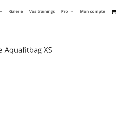
Galerie
Vos trainings
Pro
Mon compte
re Aquafitbag XS