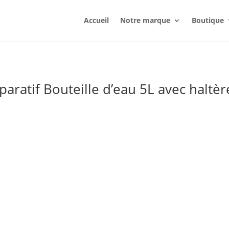
Accueil
Notre marque
Boutique
aratif Bouteille d’eau 5L avec haltè